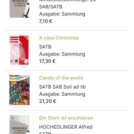
SAB/SATB
Ausgabe:
Sammlung
7,10
€
A casa Christmas
SATB
Ausgabe:
Sammlung
17,30
€
Carols of the world
SATB SAB Soli ad lib
Ausgabe:
Sammlung
21,20
€
Ein Stern ist erschienen
HOCHEDLINGER Alfred