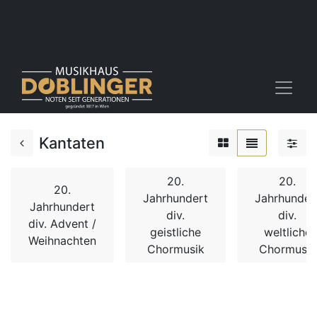
Kantaten
20.
20.
20.
Jahrhundert
Jahrhunder
Jahrhundert
div.
div.
div. Advent /
geistliche
weltliche
Weihnachten
Chormusik
Chormusik