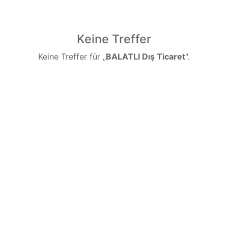
Keine Treffer
Keine Treffer für „
BALATLI Dış Ticaret
".