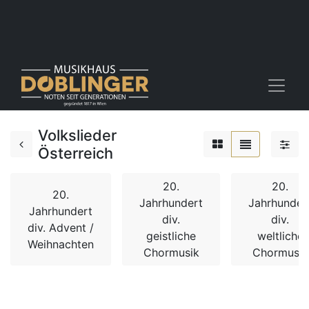
Volkslieder
Österreich
20.
20.
20.
Jahrhundert
Jahrhunder
Jahrhundert
div.
div.
div. Advent /
geistliche
weltliche
Weihnachten
Chormusik
Chormusik