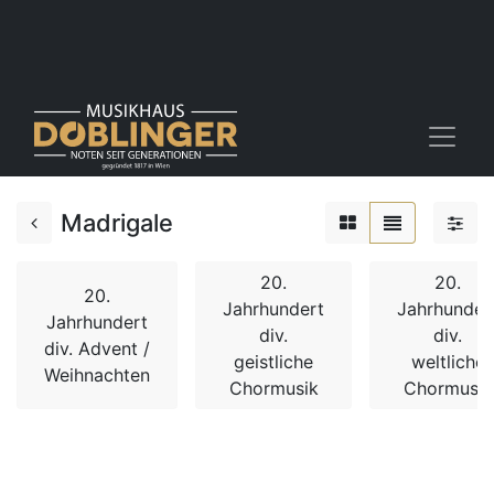
Madrigale
20.
20.
20.
Jahrhundert
Jahrhunder
Jahrhundert
div.
div.
div. Advent /
geistliche
weltliche
Weihnachten
Chormusik
Chormusik