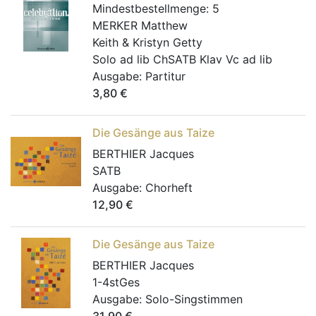
Mindestbestellmenge:
5
MERKER Matthew
Keith & Kristyn Getty
Solo ad lib ChSATB Klav Vc ad lib
Ausgabe:
Partitur
3,80
€
Die Gesänge aus Taize
BERTHIER Jacques
SATB
Ausgabe:
Chorheft
12,90
€
Die Gesänge aus Taize
BERTHIER Jacques
1-4stGes
Ausgabe:
Solo-Singstimmen