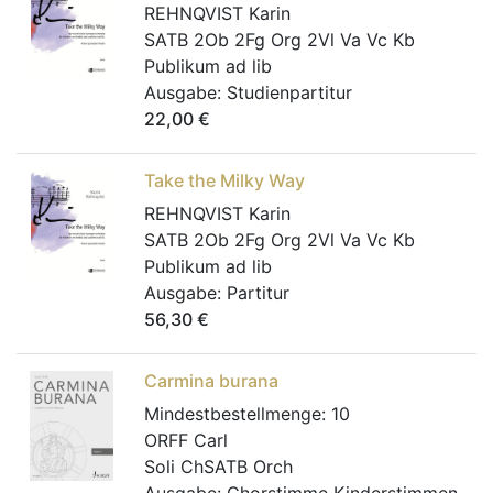
REHNQVIST Karin
SATB 2Ob 2Fg Org 2Vl Va Vc Kb
Publikum ad lib
Ausgabe:
Studienpartitur
22,00
€
Take the Milky Way
REHNQVIST Karin
SATB 2Ob 2Fg Org 2Vl Va Vc Kb
Publikum ad lib
Ausgabe:
Partitur
56,30
€
Carmina burana
Mindestbestellmenge:
10
ORFF Carl
Soli ChSATB Orch