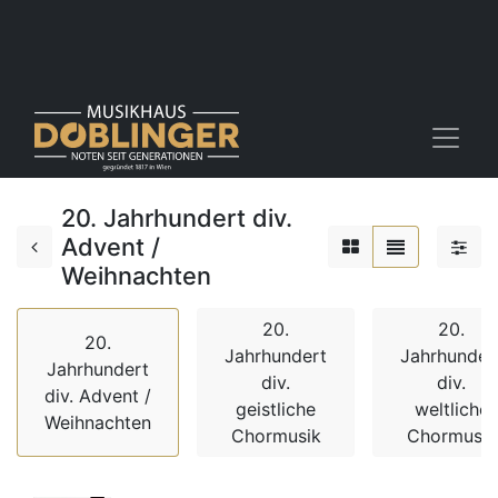
20. Jahrhundert div.
Advent /
Weihnachten
20.
20.
20.
Jahrhundert
Jahrhunder
Jahrhundert
div.
div.
div. Advent /
geistliche
weltliche
Weihnachten
Chormusik
Chormusik