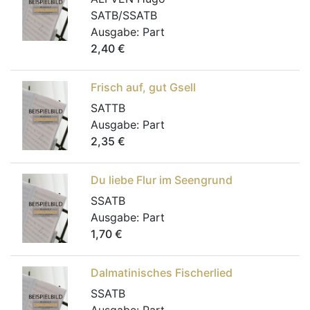
SATB/SSATB
Ausgabe:
Part
2,40
€
Frisch auf, gut Gsell
SATTB
Ausgabe:
Part
2,35
€
Du liebe Flur im Seengrund
SSATB
Ausgabe:
Part
1,70
€
Dalmatinisches Fischerlied
SSATB