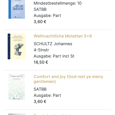
Mindestbestellmenge:
10
SATBB
Ausgabe:
Part
3,60
€
Weihnachtliche Motetten 5+6
SCHULTZ Johannes
4-5Instr
Ausgabe:
Part incl St
16,50
€
Comfort and joy (God rest ye merry
gentlemen)
SATBB
Ausgabe:
Part
3,60
€