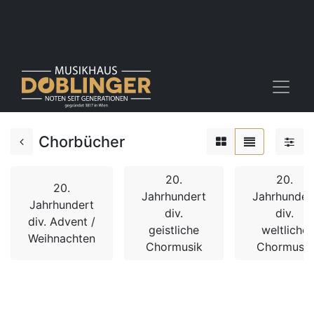
Chorbücher
20.
20.
20.
Jahrhundert
Jahrhunder
Jahrhundert
div.
div.
div. Advent /
geistliche
weltliche
Weihnachten
Chormusik
Chormusik