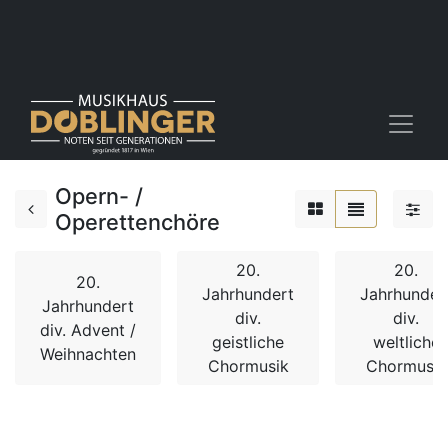
Opern- /
Operettenchöre
20.
20.
20.
Jahrhundert
Jahrhunder
Jahrhundert
div.
div.
div. Advent /
geistliche
weltliche
Weihnachten
Chormusik
Chormusik