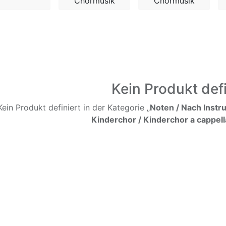
Chormusik
Chormusik
Kein Produkt defi
Kein Produkt definiert in der Kategorie „
Noten / Nach Instr
Kinderchor / Kinderchor a cappell