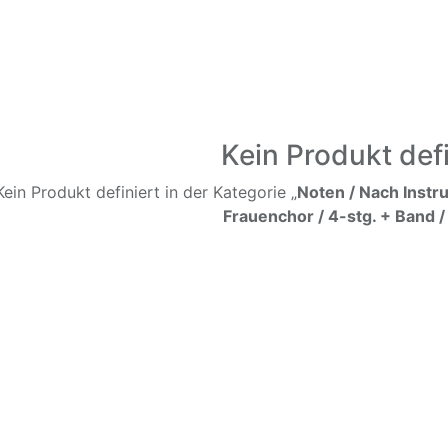
Kein Produkt defi
Kein Produkt definiert in der Kategorie „
Noten / Nach Instr
Frauenchor / 4-stg. + Band /