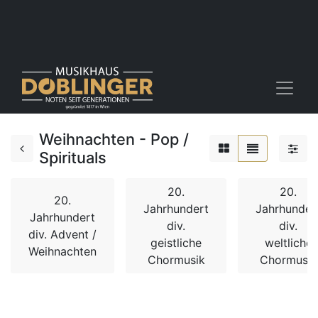
Weihnachten - Pop /
Spirituals
20.
20.
20.
Jahrhundert
Jahrhunder
Jahrhundert
div.
div.
div. Advent /
geistliche
weltliche
Weihnachten
Chormusik
Chormusik