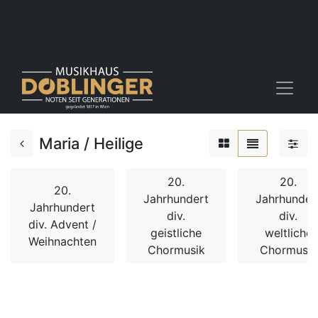
Maria / Heilige
20.
20.
20.
Jahrhundert
Jahrhunder
Jahrhundert
div.
div.
div. Advent /
geistliche
weltliche
Weihnachten
Chormusik
Chormusik