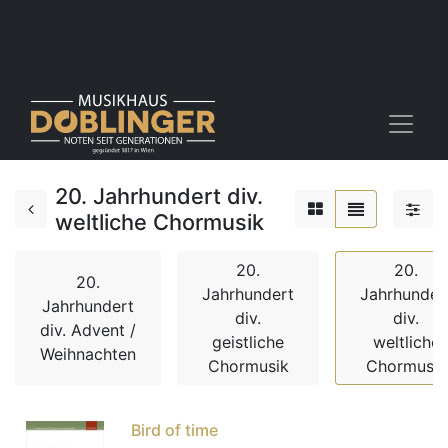
20. Jahrhundert div.
weltliche Chormusik
20.
20.
20.
Jahrhundert
Jahrhunder
Jahrhundert
div.
div.
div. Advent /
geistliche
weltliche
Weihnachten
Chormusik
Chormusik
Bird of time