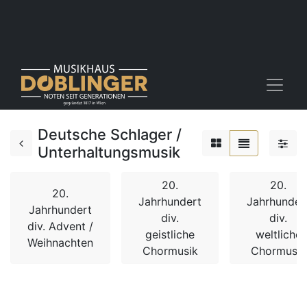
Deutsche Schlager /
Unterhaltungsmusik
20.
20.
20.
Jahrhundert
Jahrhunder
Jahrhundert
div.
div.
div. Advent /
geistliche
weltliche
Weihnachten
Chormusik
Chormusik