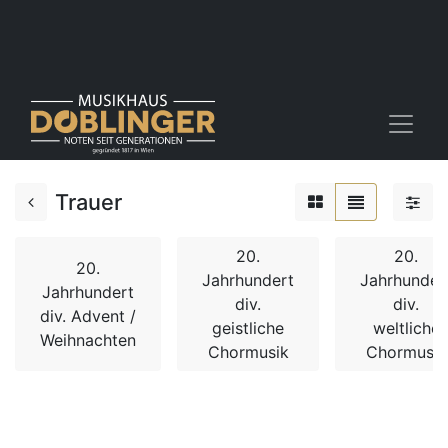
Trauer
20.
20.
20.
Jahrhundert
Jahrhunder
Jahrhundert
div.
div.
div. Advent /
geistliche
weltliche
Weihnachten
Chormusik
Chormusik