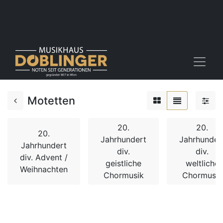
Motetten
20.
20.
20.
Jahrhundert
Jahrhunder
Jahrhundert
div.
div.
div. Advent /
geistliche
weltliche
Weihnachten
Chormusik
Chormusik