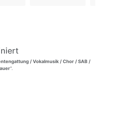
niert
ntengattung / Vokalmusik / Chor / SAB /
rauer
".