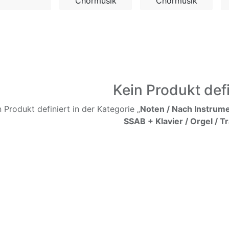
Chormusik
Chormusik
Kein Produkt defi
n Produkt definiert in der Kategorie „
Noten / Nach Instrume
SSAB + Klavier / Orgel / T