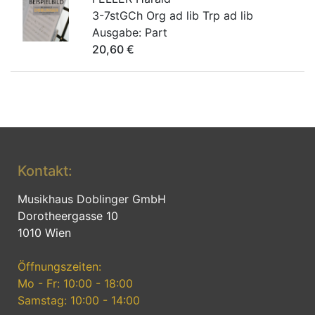
3-7stGCh Org ad lib Trp ad lib
Ausgabe:
Part
20,60
€
Kontakt:
Musikhaus Doblinger GmbH
Dorotheergasse 10
1010 Wien
Öffnungszeiten:
Mo - Fr: 10:00 - 18:00
Samstag: 10:00 - 14:00