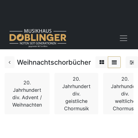
Weihnachtschorbücher
20.
20.
20.
Jahrhundert
Jahrhunder
Jahrhundert
div.
div.
div. Advent /
geistliche
weltliche
Weihnachten
Chormusik
Chormusik