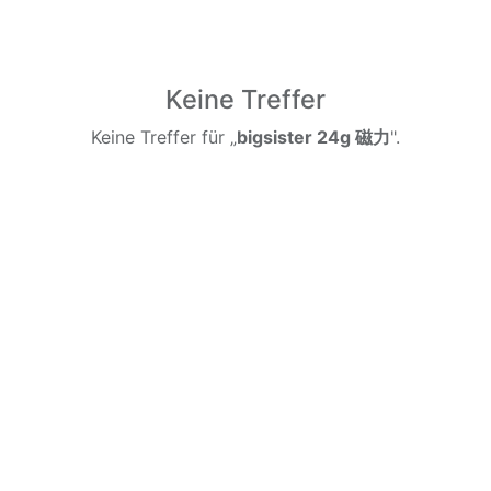
Keine Treffer
Keine Treffer für „
bigsister 24g 磁力
".