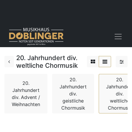
20. Jahrhundert div.
weltliche Chormusik
20.
20.
20.
Jahrhundert
Jahrhunder
Jahrhundert
div.
div.
div. Advent /
geistliche
weltliche
Weihnachten
Chormusik
Chormusik