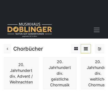
Chorbücher
20.
20.
20.
Jahrhundert
Jahrhunder
Jahrhundert
div.
div.
div. Advent /
geistliche
weltliche
Weihnachten
Chormusik
Chormusik