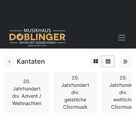
Kantaten
20.
20.
20.
Jahrhundert
Jahrhunder
Jahrhundert
div.
div.
div. Advent /
geistliche
weltliche
Weihnachten
Chormusik
Chormusik