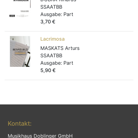
SSAATBB
Ausgabe:
Part
3,70
€
Lacrimosa
MASKATS Arturs
SSAATBB
Ausgabe:
Part
5,90
€
Kontakt:
Musikhaus Doblinger GmbH