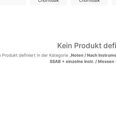
Chormusik
Chormusik
Kein Produkt defi
n Produkt definiert in der Kategorie „
Noten / Nach Instrume
SSAB + einzelne Instr. / Messen -