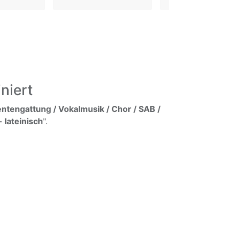
niert
ntengattung / Vokalmusik / Chor / SAB /
 lateinisch
".