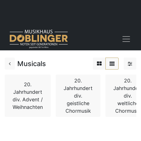
Musicals
20.
20.
20.
Jahrhundert
Jahrhunder
Jahrhundert
div.
div.
div. Advent /
geistliche
weltliche
Weihnachten
Chormusik
Chormusik