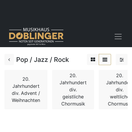
Pop / Jazz / Rock
20.
20.
20.
Jahrhundert
Jahrhunder
Jahrhundert
div.
div.
div. Advent /
geistliche
weltliche
Weihnachten
Chormusik
Chormusik