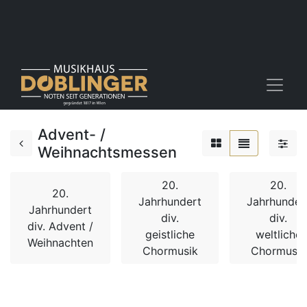
Advent- /
Weihnachtsmessen
20.
20.
20.
Jahrhundert
Jahrhunder
Jahrhundert
div.
div.
div. Advent /
geistliche
weltliche
Weihnachten
Chormusik
Chormusik