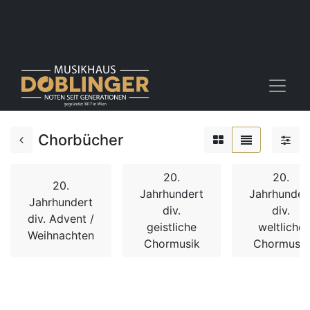
Chorbücher
20.
20.
20.
Jahrhundert
Jahrhunder
Jahrhundert
div.
div.
div. Advent /
geistliche
weltliche
Weihnachten
Chormusik
Chormusik