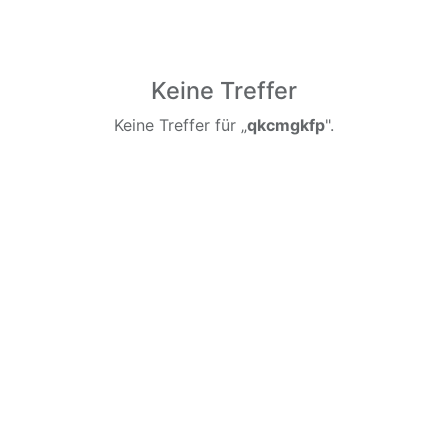
Keine Treffer
Keine Treffer für „
qkcmgkfp
".