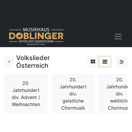
Volkslieder
Österreich
20.
20.
20.
Jahrhundert
Jahrhunder
Jahrhundert
div.
div.
div. Advent /
geistliche
weltliche
Weihnachten
Chormusik
Chormusik