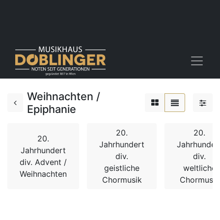
Weihnachten /
Epiphanie
20.
20.
20.
Jahrhundert
Jahrhunder
Jahrhundert
div.
div.
div. Advent /
geistliche
weltliche
Weihnachten
Chormusik
Chormusik