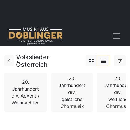
Volkslieder
Österreich
20.
20.
20.
Jahrhundert
Jahrhunder
Jahrhundert
div.
div.
div. Advent /
geistliche
weltliche
Weihnachten
Chormusik
Chormusik