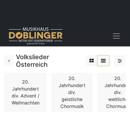
Volkslieder
Österreich
20.
20.
20.
Jahrhundert
Jahrhunder
Jahrhundert
div.
div.
div. Advent /
geistliche
weltliche
Weihnachten
Chormusik
Chormusik