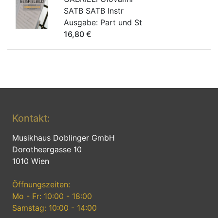
SATB SATB Instr
Ausgabe:
Part und St
16,80
€
Kontakt:
Musikhaus Doblinger GmbH
Dorotheergasse 10
1010 Wien
Öffnungszeiten:
Mo - Fr: 10:00 - 18:00
Samstag: 10:00 - 14:00