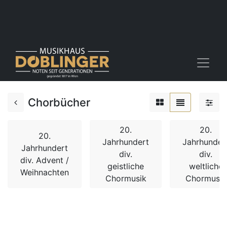
Chorbücher
20.
20.
20.
Jahrhundert
Jahrhunder
Jahrhundert
div.
div.
div. Advent /
geistliche
weltliche
Weihnachten
Chormusik
Chormusik