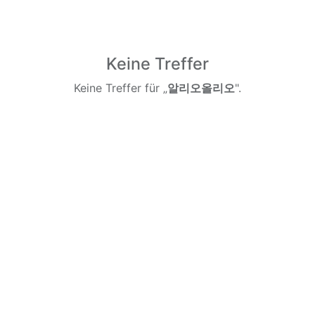
Keine Treffer
Keine Treffer für „
알리오올리오
".