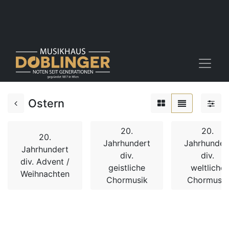
Ostern
20.
20.
20.
Jahrhundert
Jahrhunder
Jahrhundert
div.
div.
div. Advent /
geistliche
weltliche
Weihnachten
Chormusik
Chormusik