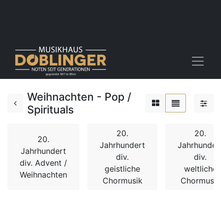
Weihnachten - Pop /
Spirituals
20.
20.
20.
Jahrhundert
Jahrhunder
Jahrhundert
div.
div.
div. Advent /
geistliche
weltliche
Weihnachten
Chormusik
Chormusik