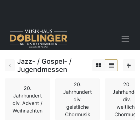
Jazz- / Gospel- /
Jugendmessen
20.
20.
20.
Jahrhundert
Jahrhunder
Jahrhundert
div.
div.
div. Advent /
geistliche
weltliche
Weihnachten
Chormusik
Chormusik