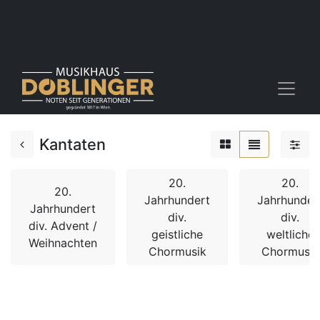
Kantaten
20.
20.
20.
Jahrhundert
Jahrhunder
Jahrhundert
div.
div.
div. Advent /
geistliche
weltliche
Weihnachten
Chormusik
Chormusik