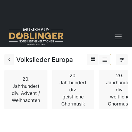
Volkslieder Europa
20.
20.
20.
Jahrhundert
Jahrhunder
Jahrhundert
div.
div.
div. Advent /
geistliche
weltliche
Weihnachten
Chormusik
Chormusik