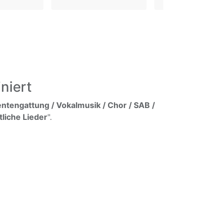
niert
ntengattung / Vokalmusik / Chor / SAB /
tliche Lieder
".