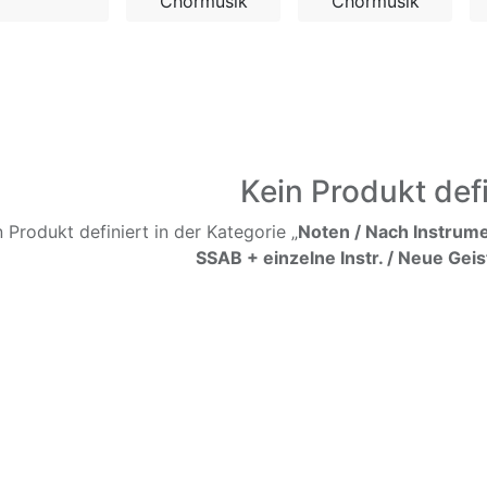
Chormusik
Chormusik
Kein Produkt defi
n Produkt definiert in der Kategorie „
Noten / Nach Instrume
SSAB + einzelne Instr. / Neue Geis