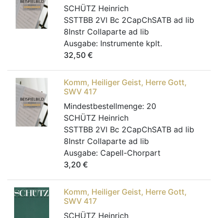
SCHÜTZ Heinrich
SSTTBB 2Vl Bc 2CapChSATB ad lib
8Instr Collaparte ad lib
Ausgabe:
Instrumente kplt.
32,50
€
Komm, Heiliger Geist, Herre Gott,
SWV 417
Mindestbestellmenge:
20
SCHÜTZ Heinrich
SSTTBB 2Vl Bc 2CapChSATB ad lib
8Instr Collaparte ad lib
Ausgabe:
Capell-Chorpart
3,20
€
Komm, Heiliger Geist, Herre Gott,
SWV 417
SCHÜTZ Heinrich