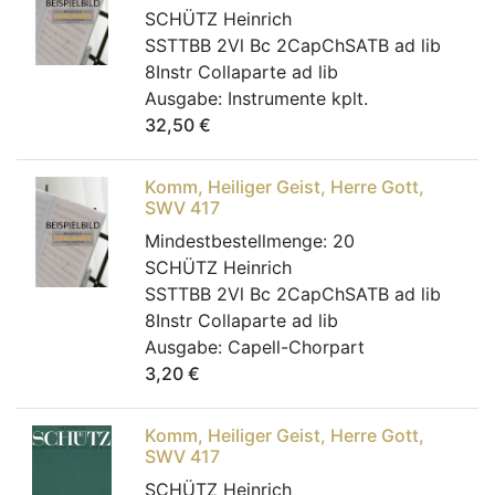
SCHÜTZ Heinrich
SSTTBB 2Vl Bc 2CapChSATB ad lib
8Instr Collaparte ad lib
Ausgabe:
Instrumente kplt.
32,50
€
Komm, Heiliger Geist, Herre Gott,
SWV 417
Mindestbestellmenge:
20
SCHÜTZ Heinrich
SSTTBB 2Vl Bc 2CapChSATB ad lib
8Instr Collaparte ad lib
Ausgabe:
Capell-Chorpart
3,20
€
Komm, Heiliger Geist, Herre Gott,
SWV 417
SCHÜTZ Heinrich