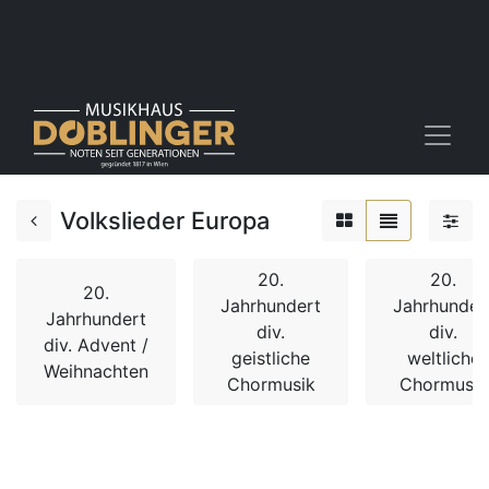
Volkslieder Europa
20.
20.
20.
Jahrhundert
Jahrhunder
Jahrhundert
div.
div.
div. Advent /
geistliche
weltliche
Weihnachten
Chormusik
Chormusik