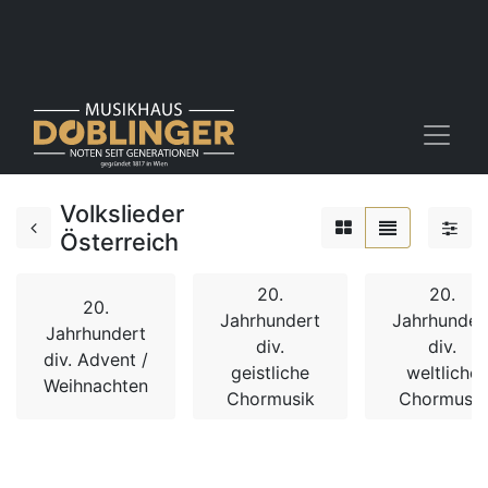
Volkslieder
Österreich
20.
20.
20.
Jahrhundert
Jahrhunder
Jahrhundert
div.
div.
div. Advent /
geistliche
weltliche
Weihnachten
Chormusik
Chormusik