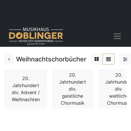
Weihnachtschorbücher
20.
20.
20.
Jahrhundert
Jahrhunder
Jahrhundert
div.
div.
div. Advent /
geistliche
weltliche
Weihnachten
Chormusik
Chormusik