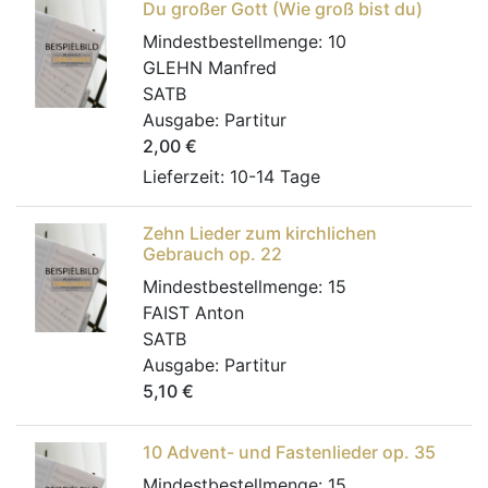
Du großer Gott (Wie groß bist du)
Mindestbestellmenge:
10
GLEHN Manfred
SATB
Ausgabe:
Partitur
2,00
€
Lieferzeit: 10-14 Tage
Zehn Lieder zum kirchlichen
Gebrauch op. 22
Mindestbestellmenge:
15
FAIST Anton
SATB
Ausgabe:
Partitur
5,10
€
10 Advent- und Fastenlieder op. 35
Mindestbestellmenge:
15